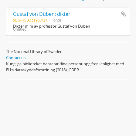
Gustaf von Düben: dikter
SE S-HS Acc1967/31
Fonds
Dikter m m av professor Gustaf von Düben
Untitled
The National Library of Sweden
Contact us
Kungliga biblioteket hanterar dina personuppgifter i enlighet med
EU:s dataskyddsförordning (2018), GDPR.