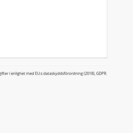
ifter i enlighet med EU:s dataskyddsförordning (2018), GDPR.