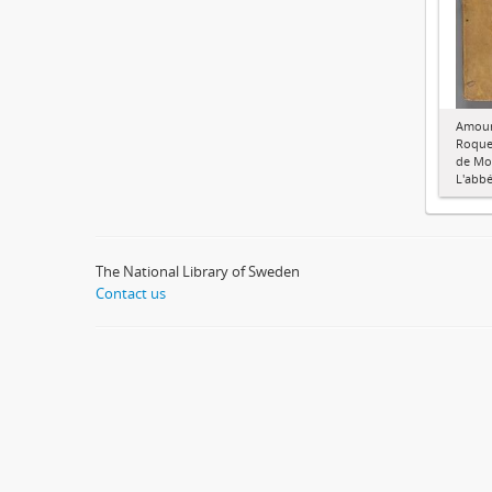
Amour
Roque
de Mo
L'abb
The National Library of Sweden
Contact us