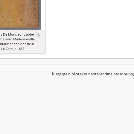
s De Monsieur L'abbé
tte avec Mademoiselle
ntauzier par Monsieur
é Le Camus 1667
Kungliga biblioteket hanterar dina personuppg