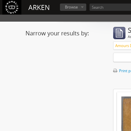
ARKEN
Browse
Narrow your results by:
Ar
Print 