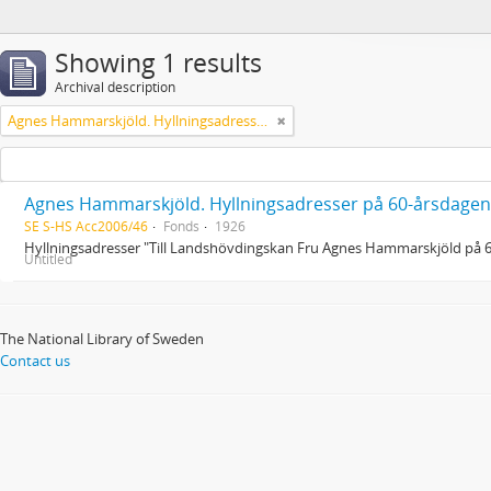
Showing 1 results
Archival description
Agnes Hammarskjöld. Hyllningsadresser på 60-årsdagen
Agnes Hammarskjöld. Hyllningsadresser på 60-årsdagen
SE S-HS Acc2006/46
Fonds
1926
Hyllningsadresser "Till Landshövdingskan Fru Agnes Hammarskjöld på 
Untitled
The National Library of Sweden
Contact us