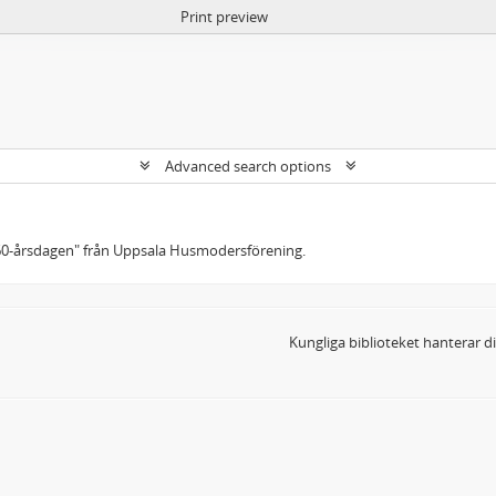
Print preview
Advanced search options
60-årsdagen" från Uppsala Husmodersförening.
Kungliga biblioteket hanterar 