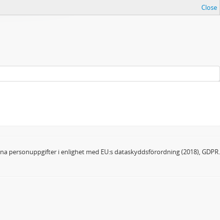
Close
dina personuppgifter i enlighet med EU:s dataskyddsförordning (2018), GDPR.