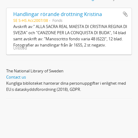
Handlingar rörande drottning Kristina
SE S-HS Acc2007/38
Fonds
Avskrift av:" ALLA SACRA REAL MAESTA DI CRISTINA REGINA DI
SVEZIA" och "CANZONE PER LA CONQUISTA DI BUDA", 14 blad
samt avskrift av: "Manoscritto fondo varia 48 (622)", 12 blad.
Fotografier av handlingar från år 1655, 2 st negativ.
Untitled
The National Library of Sweden
Contact us
Kungliga biblioteket hanterar dina personuppgifter i enlighet med
EU:s dataskyddsförordning (2018), GDPR.