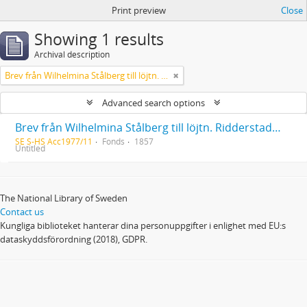
Print preview
Close
Showing 1 results
Archival description
Brev från Wilhelmina Stålberg till löjtn. Ridderstad 1857
Advanced search options
Brev från Wilhelmina Stålberg till löjtn. Ridderstad 1857
SE S-HS Acc1977/11
Fonds
1857
Untitled
The National Library of Sweden
Contact us
Kungliga biblioteket hanterar dina personuppgifter i enlighet med EU:s
dataskyddsförordning (2018), GDPR.