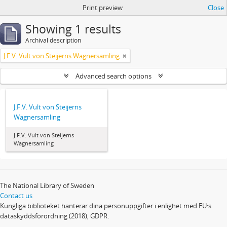
Print preview
Close
Showing 1 results
Archival description
J.F.V. Vult von Steijerns Wagnersamling
Advanced search options
J.F.V. Vult von Steijerns
Wagnersamling
J.F.V. Vult von Steijerns
Wagnersamling
The National Library of Sweden
Contact us
Kungliga biblioteket hanterar dina personuppgifter i enlighet med EU:s
dataskyddsförordning (2018), GDPR.