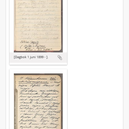
[Dagbok 1 juni 1899 - ].