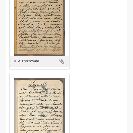
K. A. Ehrensvärd.