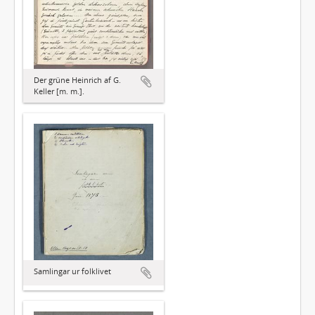
Der grüne Heinrich af G.
Keller [m. m.].
Samlingar ur folklivet