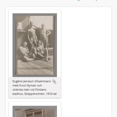
Eugène Jansson tillsammans
med Knut Nyman och
okända män vid Flottans
badhus, Skeppsholmen, 1910-tal