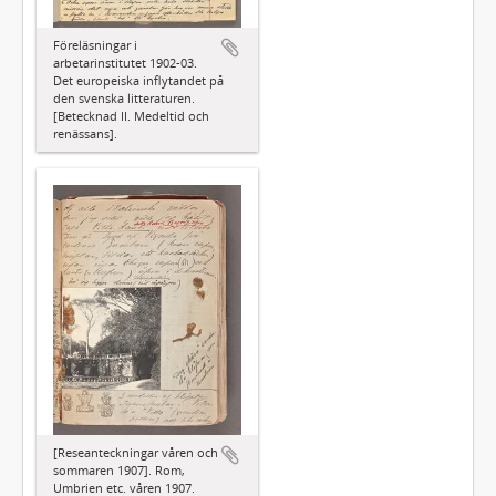
Föreläsningar i
arbetarinstitutet 1902-03.
Det europeiska inflytandet på
den svenska litteraturen.
[Betecknad II. Medeltid och
renässans].
[Reseanteckningar våren och
sommaren 1907]. Rom,
Umbrien etc. våren 1907.