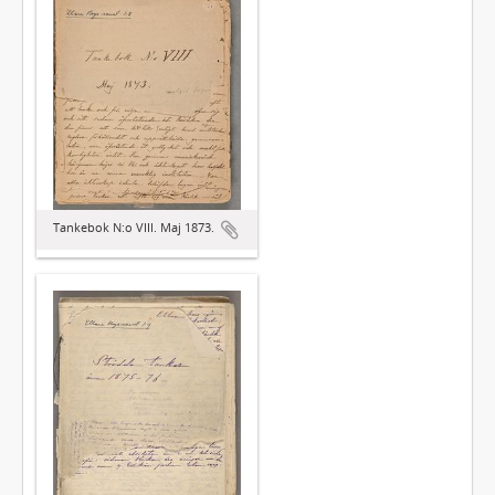
Tankebok N:o VIII. Maj 1873.