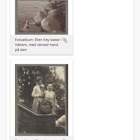
Fotoalbum: Ellen Key badar i
Vättern, med vänster hand
på sten