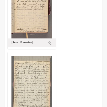
[Resa i Frankrike].