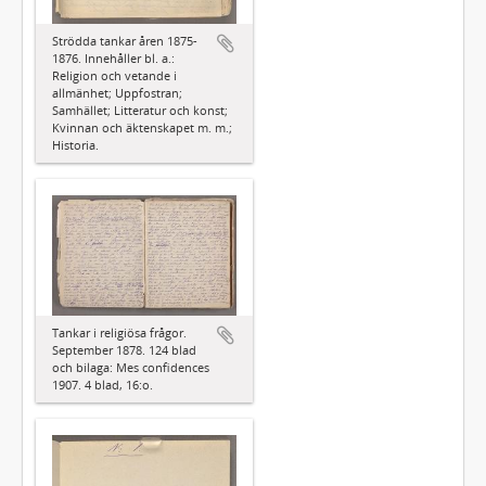
Strödda tankar åren 1875-
1876. Innehåller bl. a.:
Religion och vetande i
allmänhet; Uppfostran;
Samhället; Litteratur och konst;
Kvinnan och äktenskapet m. m.;
Historia.
Tankar i religiösa frågor.
September 1878. 124 blad
och bilaga: Mes confidences
1907. 4 blad, 16:o.