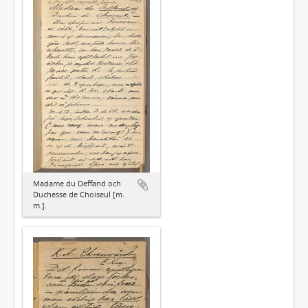
Madame du Deffand och
Duchesse de Choiseul [m.
m.].