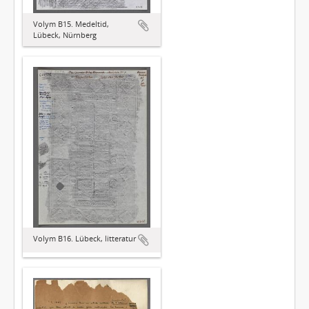
Volym B15. Medeltid,
Lübeck, Nürnberg
Volym B16. Lübeck, litteratur