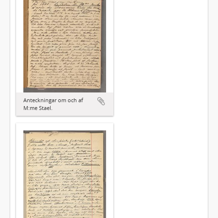
Anteckningar om och af
M:me Stael.