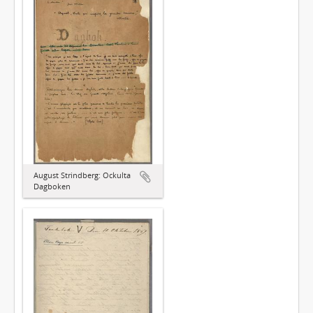
August Strindberg: Ockulta
Dagboken