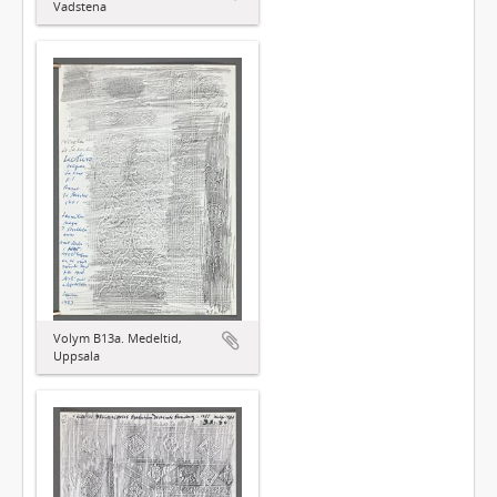
Vadstena
Volym B13a. Medeltid,
Uppsala