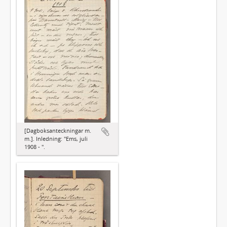
[Dagboksanteckningar m.
m.]. Inledning: "Ems, juli
1908 - ".