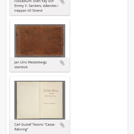
Fotoalbum: Ellen Key och
Emmy V. Sanders, ståendes i
trappan till Strand
Jan Ulric Westerbergs
stambok
Carl Gustaf Tessins "Cassa-
Räkning"