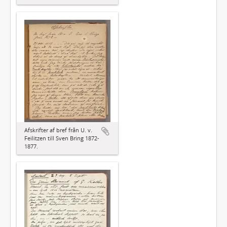
Afskrifter af bref från U. v.
Feilitzen till Sven Bring 1872-
1877.