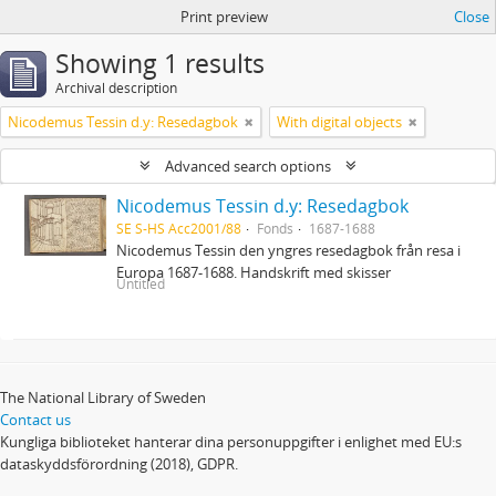
Print preview
Close
Showing 1 results
Archival description
Nicodemus Tessin d.y: Resedagbok
With digital objects
Advanced search options
Nicodemus Tessin d.y: Resedagbok
SE S-HS Acc2001/88
Fonds
1687-1688
Nicodemus Tessin den yngres resedagbok från resa i
Europa 1687-1688. Handskrift med skisser
Untitled
The National Library of Sweden
Contact us
Kungliga biblioteket hanterar dina personuppgifter i enlighet med EU:s
dataskyddsförordning (2018), GDPR.