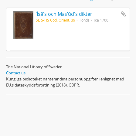
ʼĪsā's och Masʼūd's dikter
SE S-HS Cod. Orient. 39
Fonds
[ca 1700]
The National Library of Sweden
Contact us
Kungliga biblioteket hanterar dina personuppgifter i enlighet med
EU:s dataskyddsförordning (2018), GDPR.