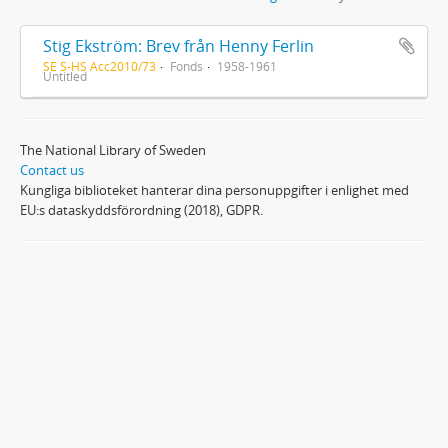
Stig Ekström: Brev från Henny Ferlin
SE S-HS Acc2010/73
Fonds
1958-1961
Untitled
The National Library of Sweden
Contact us
Kungliga biblioteket hanterar dina personuppgifter i enlighet med
EU:s dataskyddsförordning (2018), GDPR.