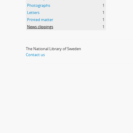
Photographs
1
Letters
1
Printed matter
1
News clippings
1
The National Library of Sweden
Contact us