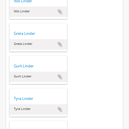
Nils Linder
Nils Linder
Greta Linder
Greta Linder
Gurli Linder
Gurli Linder
Tyra Linder
Tyra Linder