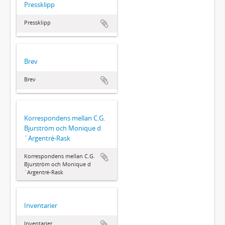
Pressklipp
Pressklipp
Brev
Brev
Korrespondens mellan C.G.
Bjurström och Monique d
´Argentré-Rask
Korrespondens mellan C.G.
Bjurström och Monique d
´Argentré-Rask
Inventarier
Inventarier