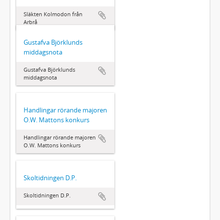
Släkten Kolmodon från
Arbrå
Gustafva Björklunds
middagsnota
Gustafva Björklunds
middagsnota
Handlingar rörande majoren
O.W. Mattons konkurs
Handlingar rörande majoren
O.W. Mattons konkurs
Skoltidningen D.P.
Skoltidningen D.P.