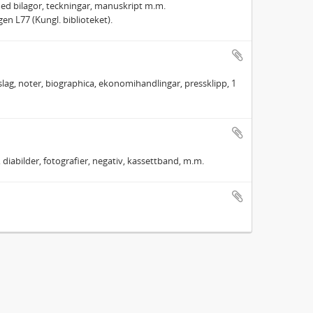
med bilagor, teckningar, manuskript m.m.
en L77 (Kungl. biblioteket).
slag, noter, biographica, ekonomihandlingar, pressklipp, 1
iabilder, fotografier, negativ, kassettband, m.m.