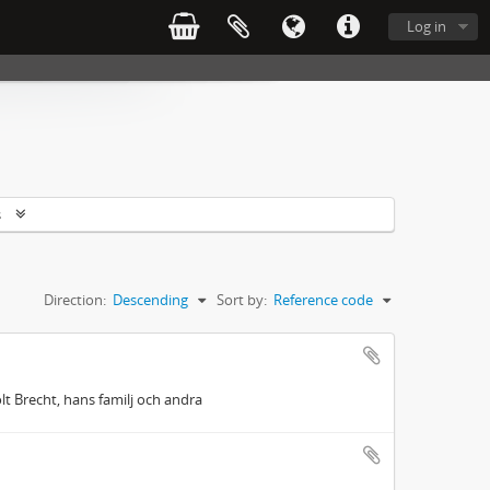
Log in
s
Direction:
Descending
Sort by:
Reference code
lt Brecht, hans familj och andra