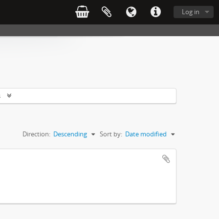
Log in
s
Direction:
Descending
Sort by:
Date modified