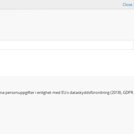
Close
dina personuppgifter i enlighet med EU:s dataskyddsförordning (2018), GDPR.