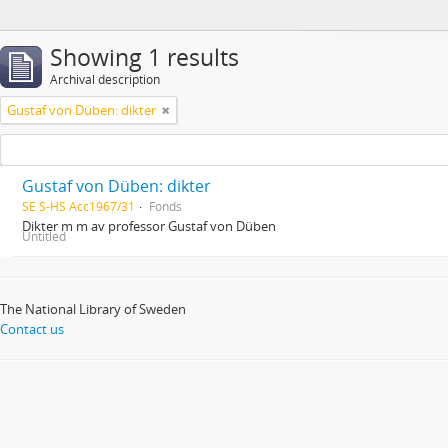
Showing 1 results
Archival description
Gustaf von Düben: dikter
Gustaf von Düben: dikter
SE S-HS Acc1967/31
Fonds
Dikter m m av professor Gustaf von Düben
Untitled
The National Library of Sweden
Contact us