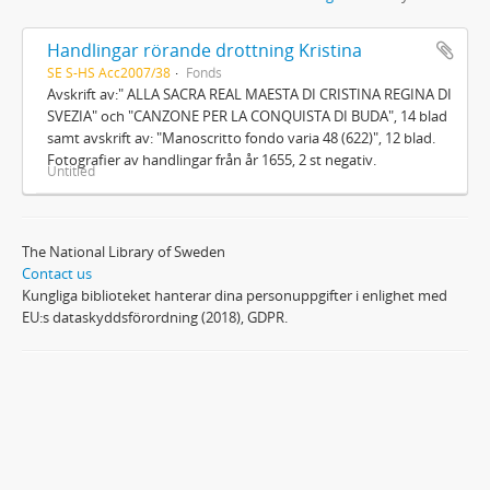
Handlingar rörande drottning Kristina
SE S-HS Acc2007/38
Fonds
Avskrift av:" ALLA SACRA REAL MAESTA DI CRISTINA REGINA DI
SVEZIA" och "CANZONE PER LA CONQUISTA DI BUDA", 14 blad
samt avskrift av: "Manoscritto fondo varia 48 (622)", 12 blad.
Fotografier av handlingar från år 1655, 2 st negativ.
Untitled
The National Library of Sweden
Contact us
Kungliga biblioteket hanterar dina personuppgifter i enlighet med
EU:s dataskyddsförordning (2018), GDPR.