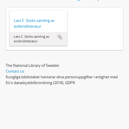
Lars C. Stolts samling av
exlibrislitteratur
Lars C. Stolts samling av
exlibrislitteratur
The National Library of Sweden
Contact us
Kungliga biblioteket hanterar dina personuppgifter i enlighet med
EU:s dataskyddsförordning (2018), GDPR.