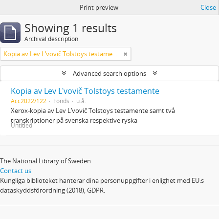
Print preview
Close
Showing 1 results
Archival description
Kopia av Lev Lʹvovič Tolstoys testamente
Advanced search options
Kopia av Lev Lʹvovič Tolstoys testamente
Acc2022/122
Fonds
u.å.
Xerox-kopia av Lev Lʹvovič Tolstoys testamente samt två
transkriptioner på svenska respektive ryska
Untitled
The National Library of Sweden
Contact us
Kungliga biblioteket hanterar dina personuppgifter i enlighet med EU:s
dataskyddsförordning (2018), GDPR.