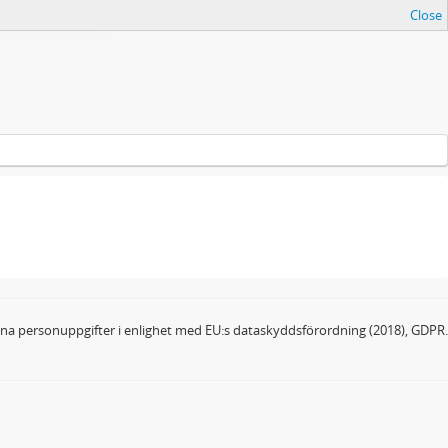
Close
dina personuppgifter i enlighet med EU:s dataskyddsförordning (2018), GDPR.