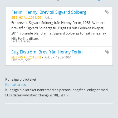
Ferlin, Henny: Brev till Sigvard Solberg
SE S-HS Acc2011/66
Arkiv
Ett brev till Sigvard Solberg från Henny Ferlin, 1968. Även ett
brev från Sigvard Solbergs fru Birgit till Nils Ferlin-sällskapet,
2011, rörande bland annat Sigvard Solbergs tonsättningar av
Nils Ferlins dikter.
Ferlin, Henny
Stig Ekström: Brev från Henny Ferlin
SE S-HS Acc2010/73
Arkiv
1958-1961
Ekström, Stig
Kungliga biblioteket
Kontakta oss
Kungliga biblioteket hanterar dina personuppgifter i enlighet med
EU:s dataskyddsförordning (2018), GDPR.