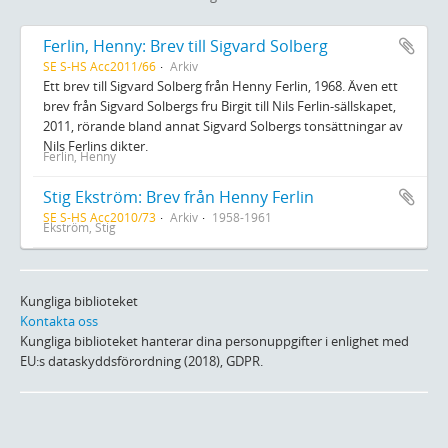
Ferlin, Henny: Brev till Sigvard Solberg
SE S-HS Acc2011/66
Arkiv
Ett brev till Sigvard Solberg från Henny Ferlin, 1968. Även ett
brev från Sigvard Solbergs fru Birgit till Nils Ferlin-sällskapet,
2011, rörande bland annat Sigvard Solbergs tonsättningar av
Nils Ferlins dikter.
Ferlin, Henny
Stig Ekström: Brev från Henny Ferlin
SE S-HS Acc2010/73
Arkiv
1958-1961
Ekström, Stig
Kungliga biblioteket
Kontakta oss
Kungliga biblioteket hanterar dina personuppgifter i enlighet med
EU:s dataskyddsförordning (2018), GDPR.