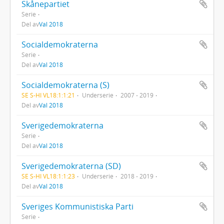
Skånepartiet
Serie
Del av
Val 2018
Socialdemokraterna
Serie
Del av
Val 2018
Socialdemokraterna (S)
SE S-HI VL18:1:1:21
Underserie
2007 - 2019
Del av
Val 2018
Sverigedemokraterna
Serie
Del av
Val 2018
Sverigedemokraterna (SD)
SE S-HI VL18:1:1:23
Underserie
2018 - 2019
Del av
Val 2018
Sveriges Kommunistiska Parti
Serie