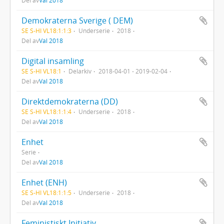
Demokraterna Sverige ( DEM)
SE S-HI VL18:1:1:3
Underserie
2018
Del av
Val 2018
Digital insamling
SE S-HI VL18:1
Delarkiv
2018-04-01 - 2019-02-04
Del av
Val 2018
Direktdemokraterna (DD)
SE S-HI VL18:1:1:4
Underserie
2018
Del av
Val 2018
Enhet
Serie
Del av
Val 2018
Enhet (ENH)
SE S-HI VL18:1:1:5
Underserie
2018
Del av
Val 2018
Feministiskt Initiativ