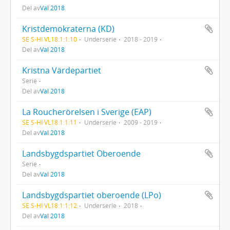
Del av
Val 2018
Kristdemokraterna (KD)
SE S-HI VL18:1:1:10
Underserie
2018 - 2019
Del av
Val 2018
Kristna Värdepartiet
Serie
Del av
Val 2018
La Roucherörelsen i Sverige (EAP)
SE S-HI VL18:1:1:11
Underserie
2009 - 2019
Del av
Val 2018
Landsbygdspartiet Oberoende
Serie
Del av
Val 2018
Landsbygdspartiet oberoende (LPo)
SE S-HI VL18:1:1:12
Underserie
2018
Del av
Val 2018