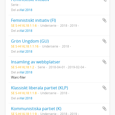
Serie
Del av
Val 2018
Feministiskt initiativ (FI)
SE S-HI VL18:1:1:6
Underserie
2018 - 2019
Del av
Val 2018
Grön Ungdom (GU)
SE S-HI VL18:1:1:16
Underserie
2018
Del av
Val 2018
Insamling av webbplatser
SE S-HI VL18:1:2
Serie
2018-04-01 - 2019-02-04
Del av
Val 2018
Warc-filer
Klassiskt liberala partiet (KLP)
SE S-HI VL18:1:1:8
Underserie
2018
Del av
Val 2018
Kommunistiska partiet (K)
SE S-HI VL18:1:1:9
Underserie
2018 - 2019