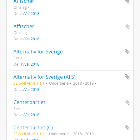
Affischer
Omslag
Del av
Val 2018
Affischer
Omslag
Del av
Val 2018
Alternativ för Sverige
Serie
Del av
Val 2018
Alternativ för Sverige (AFS)
SE S-HI VL18:1:1:1
Underserie
2018 - 2019
Del av
Val 2018
Centerpartiet
Serie
Del av
Val 2018
Centerpartiet (C)
SE S-HI VL18:1:1:2
Underserie
2018 - 2019
Del av
Val 2018