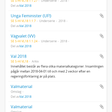
SE S-HI VL18:1:1:27
Underserie
2018
Del av
Val 2018
Unga Feminister (UF!)
SE S-HI VL18:1:1:7
Underserie
2018
Del av
Val 2018
Vägvalet (VV)
SE S-HI VL18:1:1:24
Underserie
2018
Del av
Val 2018
Val 2018
SE S-HI VL18
Arkiv
Innehållet består av flera olika materialkategorier. Insamlingen
pågår mellan 2018-04-01 till och med 2 veckor efter en
regeringsförklaring är på plats.
Valmaterial
Omslag
Del av
Val 2018
Valmaterial
Omslag