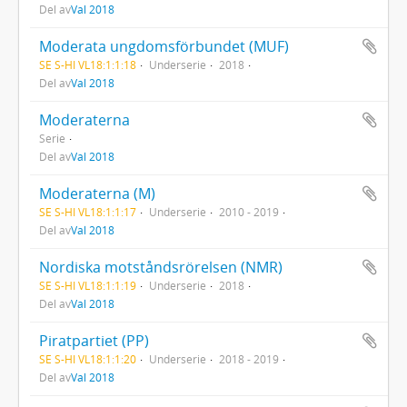
Del av
Val 2018
Moderata ungdomsförbundet (MUF)
SE S-HI VL18:1:1:18
Underserie
2018
Del av
Val 2018
Moderaterna
Serie
Del av
Val 2018
Moderaterna (M)
SE S-HI VL18:1:1:17
Underserie
2010 - 2019
Del av
Val 2018
Nordiska motståndsrörelsen (NMR)
SE S-HI VL18:1:1:19
Underserie
2018
Del av
Val 2018
Piratpartiet (PP)
SE S-HI VL18:1:1:20
Underserie
2018 - 2019
Del av
Val 2018