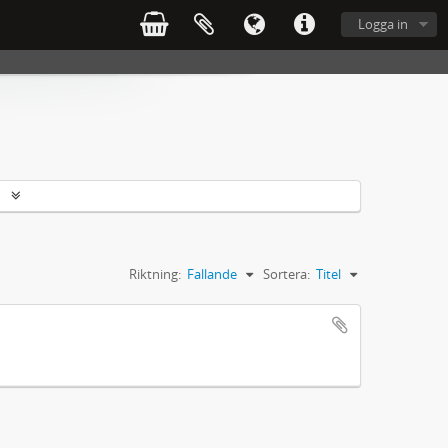
Logga in
r
Riktning:
Fallande
Sortera:
Titel