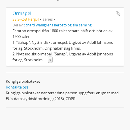
Ormspel
SE S-KoB Herp:4
series
Del av
Richard Wahlgrens herpetologiska samling
Femton ormspel från 1800-talet senare hälft och början av
1900-talet.
1. "Sahap". Nytt indiskt ormspel. Utgivet av Adolf Johnsons
förlag, Stockholm. Originalomslag finns.
2. Nytt indiskt ormspel. "Sahap". Utgivet av Adolf Johnsons
förlag, Stockholm.
...
»
Kungliga biblioteket
Kontakta oss
Kungliga biblioteket hanterar dina personuppgifter i enlighet med
EU:s dataskyddsförordning (2018), GDPR.