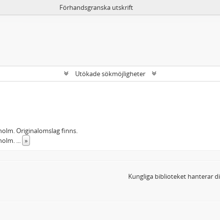
Förhandsgranska utskrift
Utökade sökmöjligheter
kholm. Originalomslag finns.
kholm.
...
»
Kungliga biblioteket hanterar 