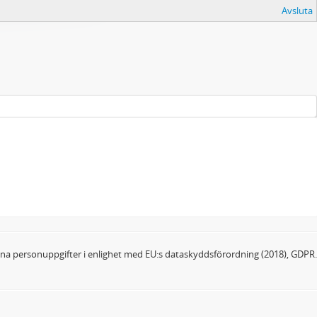
Avsluta
dina personuppgifter i enlighet med EU:s dataskyddsförordning (2018), GDPR.