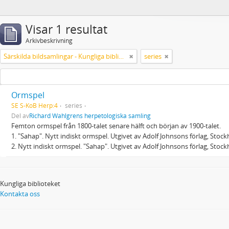
Visar 1 resultat
Arkivbeskrivning
Särskilda bildsamlingar - Kungliga biblioteket
series
Ormspel
SE S-KoB Herp:4
series
Del av
Richard Wahlgrens herpetologiska samling
Femton ormspel från 1800-talet senare hälft och början av 1900-talet.
1. "Sahap". Nytt indiskt ormspel. Utgivet av Adolf Johnsons förlag, Stoc
2. Nytt indiskt ormspel. "Sahap". Utgivet av Adolf Johnsons förlag, Stoc
Kungliga biblioteket
Kontakta oss