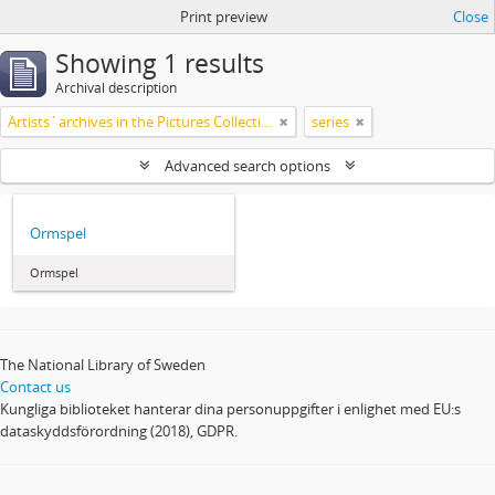
Print preview
Close
Showing 1 results
Archival description
Artists´archives in the Pictures Collection - National Library of Sweden
series
Advanced search options
Ormspel
Ormspel
The National Library of Sweden
Contact us
Kungliga biblioteket hanterar dina personuppgifter i enlighet med EU:s
dataskyddsförordning (2018), GDPR.