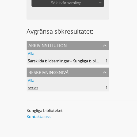
Sök i vår samling
Avgränsa sökresultatet:
arkivinstitution
Alla
Särskilda bildsamlingar - Kungliga biblioteket
1
beskrivningsnivå
Alla
series
1
Kungliga biblioteket
Kontakta oss