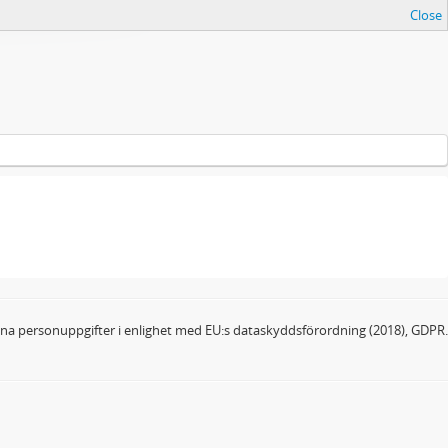
Close
dina personuppgifter i enlighet med EU:s dataskyddsförordning (2018), GDPR.