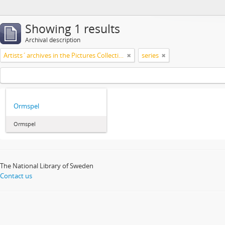
Showing 1 results
Archival description
Artists´archives in the Pictures Collection - National Library of Sweden
series
Ormspel
Ormspel
The National Library of Sweden
Contact us