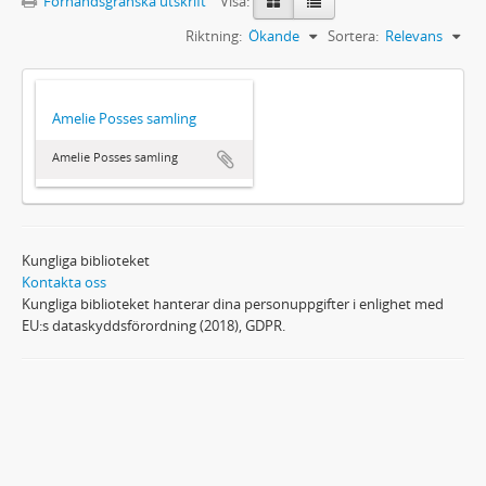
Förhandsgranska utskrift
Visa:
Riktning:
Ökande
Sortera:
Relevans
Amelie Posses samling
Amelie Posses samling
Kungliga biblioteket
Kontakta oss
Kungliga biblioteket hanterar dina personuppgifter i enlighet med
EU:s dataskyddsförordning (2018), GDPR.