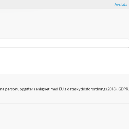
Avsluta
dina personuppgifter i enlighet med EU:s dataskyddsförordning (2018), GDPR.