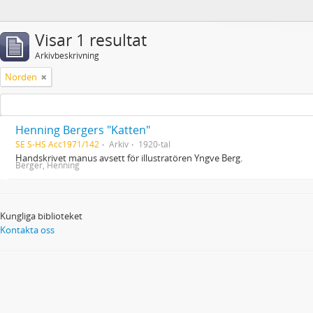
Visar 1 resultat
Arkivbeskrivning
Norden
Henning Bergers "Katten"
SE S-HS Acc1971/142
Arkiv
1920-tal
Handskrivet manus avsett för illustratören Yngve Berg.
Berger, Henning
Kungliga biblioteket
Kontakta oss