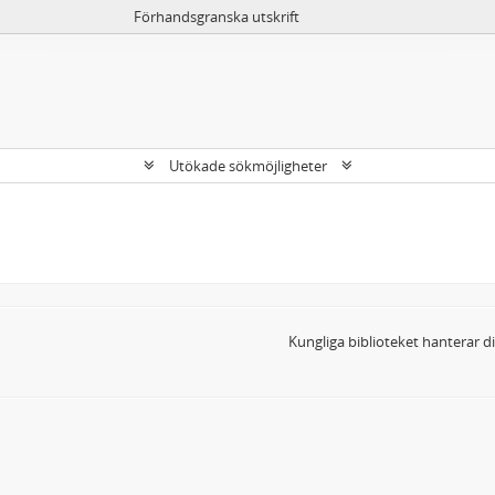
Förhandsgranska utskrift
Utökade sökmöjligheter
Kungliga biblioteket hanterar 