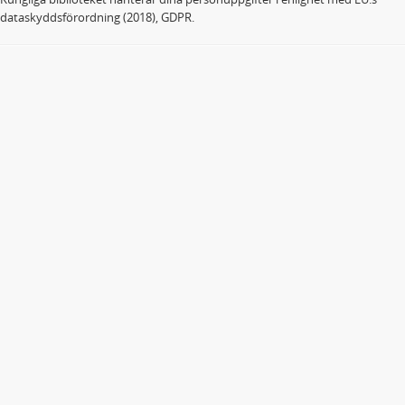
dataskyddsförordning (2018), GDPR.