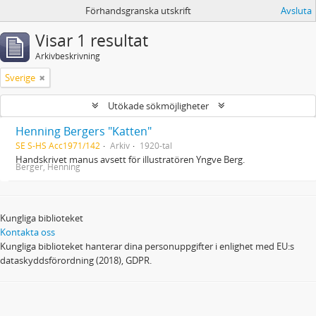
Förhandsgranska utskrift
Avsluta
Visar 1 resultat
Arkivbeskrivning
Sverige
Utökade sökmöjligheter
Henning Bergers "Katten"
SE S-HS Acc1971/142
Arkiv
1920-tal
Handskrivet manus avsett för illustratören Yngve Berg.
Berger, Henning
Kungliga biblioteket
Kontakta oss
Kungliga biblioteket hanterar dina personuppgifter i enlighet med EU:s
dataskyddsförordning (2018), GDPR.