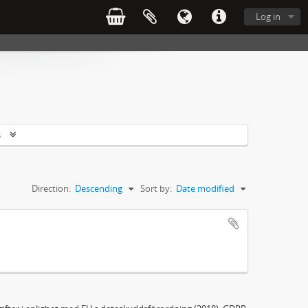
Log in
s
Direction:
Descending
Sort by:
Date modified