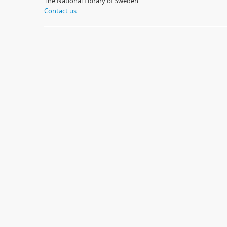
The National Library of Sweden
Contact us