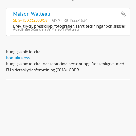
Maison Watteau
SE S-HS Acc2003/58
Arkiv
ca 1922-1934
Brev, tryck, pressklipp, fotografier, samt teckningar och skisser
Académie Scandinave Maison Watteau
Kungliga biblioteket
Kontakta oss
Kungliga biblioteket hanterar dina personuppgifter i enlighet med
EU:s dataskyddsförordning (2018), GDPR.