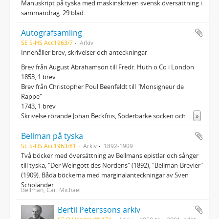
Manuskript på tyska med maskinskriven svensk översättning i
sammandrag. 29 blad.
Autografsamling
SE S-HS Acc1963/7
Arkiv
Innehåller brev, skrivelser och anteckningar
Brev från August Abrahamson till Fredr. Huth o Co i London
1853, 1 brev
Brev från Christopher Poul Beenfeldt till "Monsigneur de
Rappe"
1743, 1 brev
Skrivelse rörande Johan Beckfriis, Söderbärke socken och
...
»
Bellman på tyska
SE S-HS Acc1963/81
Arkiv
1892-1909
Två böcker med översättning av Bellmans epistlar och sånger
till tyska; "Der Weingott des Nordens" (1892), "Bellman-Brevier"
(1909). Båda böckerna med marginalanteckningar av Sven
Scholander
Bellman, Carl Michael
Bertil Peterssons arkiv