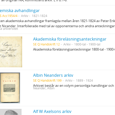
emiska avhandlingar
S Acc1954/4
Arkiv
1821-1824
ken akademiska avhandlingar framlagda mellan åren 1821-1824 av Peter Erik 
 Nicander. Interfolierade med tal av opponenterna och andra anteckningar
a universitet
Akademiska föreläsningsanteckningar
SE Q Handskrift 12
Arkiv
1800-tal - 1900-tal
Akademiska föreläsningsanteckningar 1800-tal - 1900-
Albin Neanders arkiv
SE Q Handskrift 199
Arkiv
1889 - 1924
Arkivet består av en volym personliga handlingar och
Neander, Albin
Alf W Axelsons arkiv