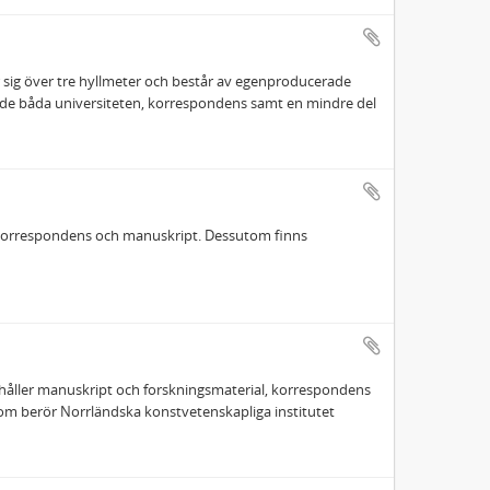
r sig över tre hyllmeter och består av egenproducerade
 de båda universiteten, korrespondens samt en mindre del
 korrespondens och manuskript. Dessutom finns
ehåller manuskript och forskningsmaterial, korrespondens
som berör Norrländska konstvetenskapliga institutet