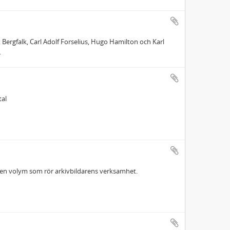
Bergfalk, Carl Adolf Forselius, Hugo Hamilton och Karl
.
tal
 en volym som rör arkivbildarens verksamhet.