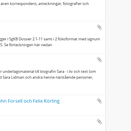
 även korrespondens, anteckningar, fotografier och
gger i SgKB Dossier 2:1-11 samt i 2 folioformat med signum
25. Se förteckningen här nedan
 underlagsmaterial till biografin Sara - i liv och text (om
med Sara Lidman och andra henne närstående personer,
hn Forsell och Felix Körling