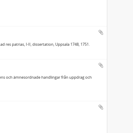
es patrias, I-II, dissertation, Uppsala 1748, 1751.
ndens och ämnesordnade handlingar från uppdrag och