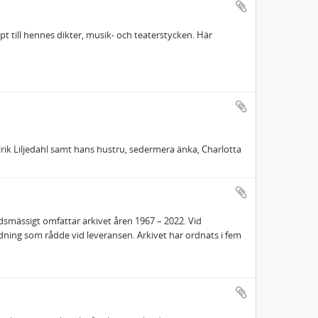
ipt till hennes dikter, musik- och teaterstycken. Här
lrik Liljedahl samt hans hustru, sedermera änka, Charlotta
idsmässigt omfattar arkivet åren 1967 – 2022. Vid
rdning som rådde vid leveransen. Arkivet har ordnats i fem