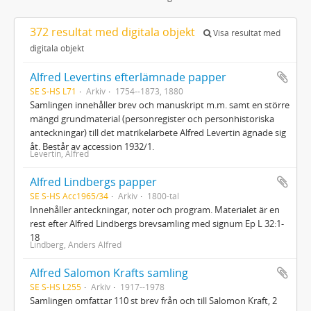
372 resultat med digitala objekt
Visa resultat med
digitala objekt
Alfred Levertins efterlämnade papper
SE S-HS L71
Arkiv
1754--1873, 1880
Samlingen innehåller brev och manuskript m.m. samt en större
mängd grundmaterial (personregister och personhistoriska
anteckningar) till det matrikelarbete Alfred Levertin ägnade sig
åt. Består av accession 1932/1.
Levertin, Alfred
Alfred Lindbergs papper
SE S-HS Acc1965/34
Arkiv
1800-tal
Innehåller anteckningar, noter och program. Materialet är en
rest efter Alfred Lindbergs brevsamling med signum Ep L 32:1-
18
Lindberg, Anders Alfred
Alfred Salomon Krafts samling
SE S-HS L255
Arkiv
1917--1978
Samlingen omfattar 110 st brev från och till Salomon Kraft, 2