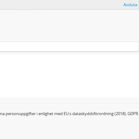
Avsluta
dina personuppgifter i enlighet med EU:s dataskyddsförordning (2018), GDPR.