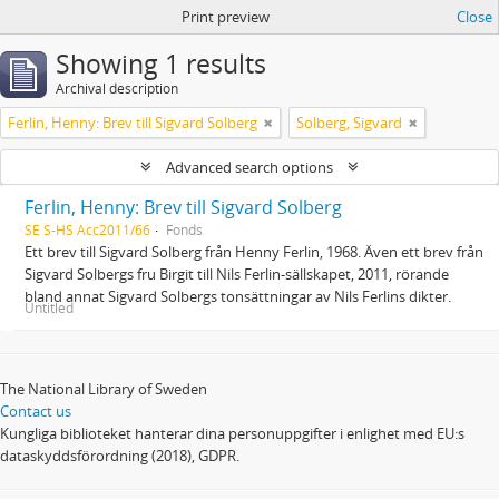
Print preview
Close
Showing 1 results
Archival description
Ferlin, Henny: Brev till Sigvard Solberg
Solberg, Sigvard
Advanced search options
Ferlin, Henny: Brev till Sigvard Solberg
SE S-HS Acc2011/66
Fonds
Ett brev till Sigvard Solberg från Henny Ferlin, 1968. Även ett brev från
Sigvard Solbergs fru Birgit till Nils Ferlin-sällskapet, 2011, rörande
bland annat Sigvard Solbergs tonsättningar av Nils Ferlins dikter.
Untitled
The National Library of Sweden
Contact us
Kungliga biblioteket hanterar dina personuppgifter i enlighet med EU:s
dataskyddsförordning (2018), GDPR.