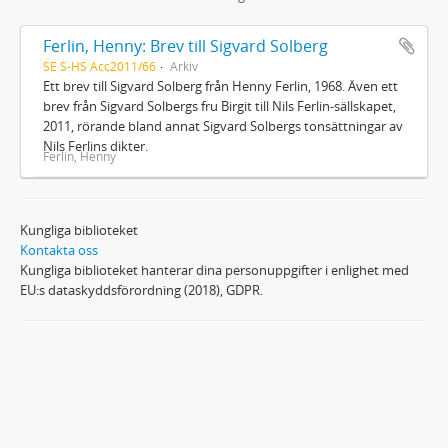
Ferlin, Henny: Brev till Sigvard Solberg
SE S-HS Acc2011/66
Arkiv
Ett brev till Sigvard Solberg från Henny Ferlin, 1968. Även ett
brev från Sigvard Solbergs fru Birgit till Nils Ferlin-sällskapet,
2011, rörande bland annat Sigvard Solbergs tonsättningar av
Nils Ferlins dikter.
Ferlin, Henny
Kungliga biblioteket
Kontakta oss
Kungliga biblioteket hanterar dina personuppgifter i enlighet med
EU:s dataskyddsförordning (2018), GDPR.