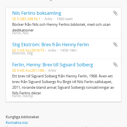
Nils Ferlins boksamling
SE S-SBS 288 Fe 1
Arkiv
1900-talet
Böcker från Nils och Henny Ferlins bibliotek, med och utan
dedikationer
Ferlin, Nils
Stig Ekström: Brev från Henny Ferlin
SE S-HS Acc2010/73
Arkiv
1958-1961
Ekström, Stig
Ferlin, Henny: Brev till Sigvard Solberg
SE S-HS Acc2011/66
Arkiv
Ett brev till Sigvard Solberg från Henny Ferlin, 1968. Även ett
brev från Sigvard Solbergs fru Birgit till Nils Ferlin-sällskapet,
2011, rörande bland annat Sigvard Solbergs tonsättningar av
Nils Ferlins dikter.
Ferlin, Henny
Kungliga biblioteket
Kontakta oss