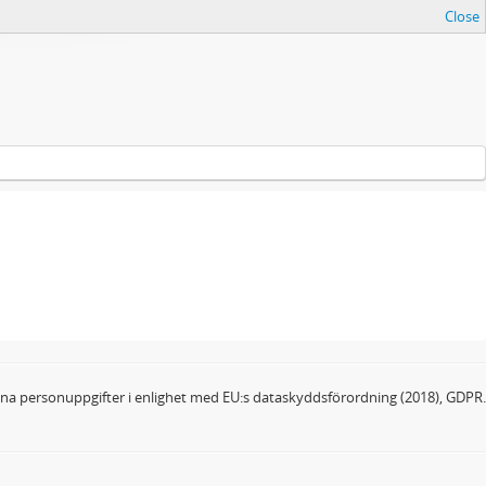
Close
dina personuppgifter i enlighet med EU:s dataskyddsförordning (2018), GDPR.