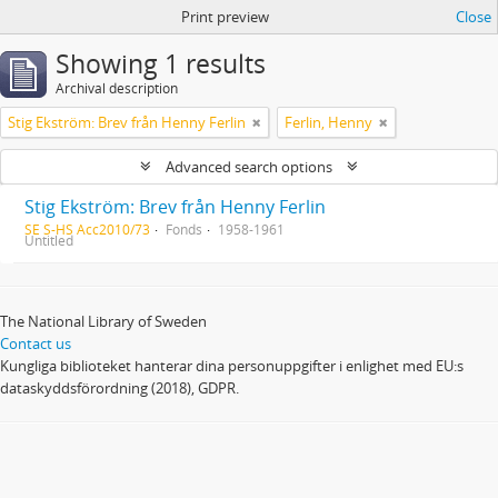
Print preview
Close
Showing 1 results
Archival description
Stig Ekström: Brev från Henny Ferlin
Ferlin, Henny
Advanced search options
Stig Ekström: Brev från Henny Ferlin
SE S-HS Acc2010/73
Fonds
1958-1961
Untitled
The National Library of Sweden
Contact us
Kungliga biblioteket hanterar dina personuppgifter i enlighet med EU:s
dataskyddsförordning (2018), GDPR.