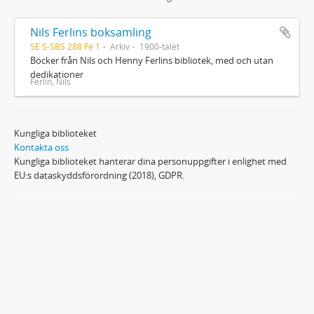
Nils Ferlins boksamling
SE S-SBS 288 Fe 1
Arkiv
1900-talet
Böcker från Nils och Henny Ferlins bibliotek, med och utan
dedikationer
Ferlin, Nils
Kungliga biblioteket
Kontakta oss
Kungliga biblioteket hanterar dina personuppgifter i enlighet med
EU:s dataskyddsförordning (2018), GDPR.