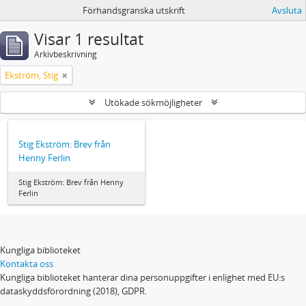
Förhandsgranska utskrift
Avsluta
Visar 1 resultat
Arkivbeskrivning
Ekström, Stig
Utökade sökmöjligheter
Stig Ekström: Brev från
Henny Ferlin
Stig Ekström: Brev från Henny
Ferlin
Kungliga biblioteket
Kontakta oss
Kungliga biblioteket hanterar dina personuppgifter i enlighet med EU:s
dataskyddsförordning (2018), GDPR.