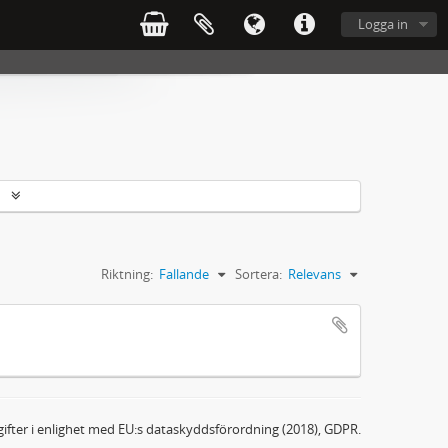
Logga in
r
Riktning:
Fallande
Sortera:
Relevans
ifter i enlighet med EU:s dataskyddsförordning (2018), GDPR.