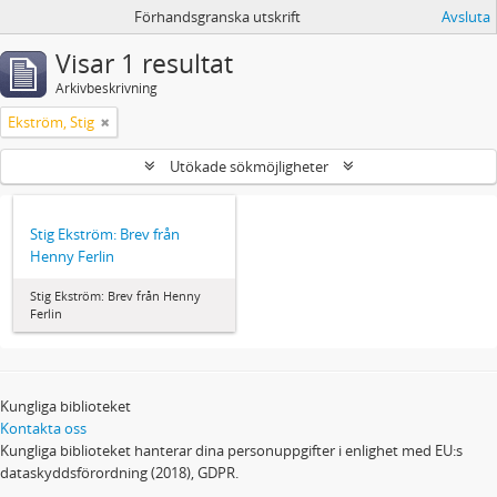
Förhandsgranska utskrift
Avsluta
Visar 1 resultat
Arkivbeskrivning
Ekström, Stig
Utökade sökmöjligheter
Stig Ekström: Brev från
Henny Ferlin
Stig Ekström: Brev från Henny
Ferlin
Kungliga biblioteket
Kontakta oss
Kungliga biblioteket hanterar dina personuppgifter i enlighet med EU:s
dataskyddsförordning (2018), GDPR.