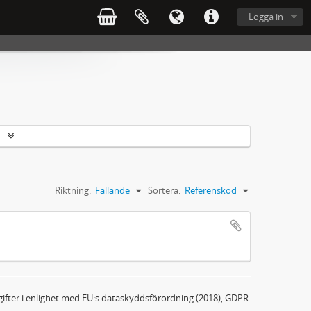
Logga in
r
Riktning:
Fallande
Sortera:
Referenskod
ifter i enlighet med EU:s dataskyddsförordning (2018), GDPR.