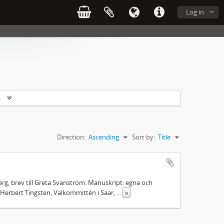
Log in
s
Direction:
Ascending
Sort by:
Title
rg, brev till Greta Svanström. Manuskript: egna och
Herbert Tingsten, Valkommittén i Saar,
...
»