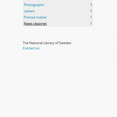
Photographs
1
Letters
1
Printed matter
1
News clippings
1
The National Library of Sweden
Contact us