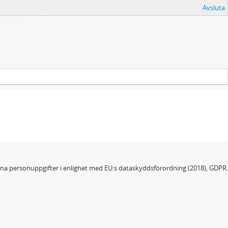
Avsluta
dina personuppgifter i enlighet med EU:s dataskyddsförordning (2018), GDPR.